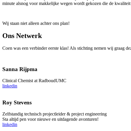
minute alsnog voor makkelijke wegen wordt gekozen die de kwaliteit om
Wij staan niet alleen achter ons plan!
Ons Netwerk
Coen was een verbinder eerste klas! Als stichting nemen wij graag de
Sanna Rijpma
Clinical Chemist at RadboudUMC
linkedin
Roy Stevens
Zelfstandig technisch projectleider & project engineering
Sta altijd pen voor nieuwe en uitdagende avonturen!
linkedin