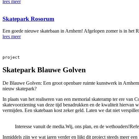
lees meer
Skatepark Rosorum
Een goede nieuwe skatebaan in Arnhem! Afgelopen zomer is in het 
lees meer
project
Skatepark Blauwe Golven
De Blauwe Golven: Een groot openbare ruimte kunstwerk in Arnhem 
nieuw skatepark?
In plaats van het realiseren van een memorial skateramp ter ere van
skatevoorziening van deze tijd benadrukken en de kwaliteit hierva
vermijden. Een skatebaan kost zeker geld. Laten we dat niet verspil
Interesse vanuit de media.
Wij, ons plan, en de wethouders!
Refe
Inmiddels zijn we wat jaren verder en lijkt dit project steeds meer ee