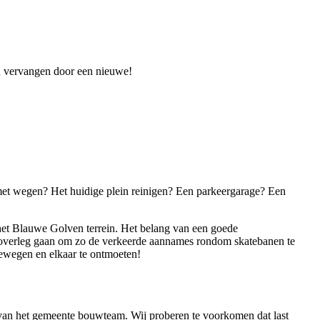
n vervangen door een nieuwe!
et wegen? Het huidige plein reinigen? Een parkeergarage? Een
 het Blauwe Golven terrein. Het belang van een goede
 overleg gaan om zo de verkeerde aannames rondom skatebanen te
bewegen en elkaar te ontmoeten!
eel van het gemeente bouwteam. Wij proberen te voorkomen dat last