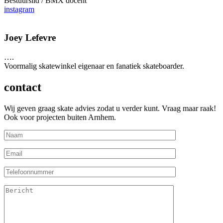
Bestuurslid / BMX docent
instagram
Joey Lefevre
….
Voormalig skatewinkel eigenaar en fanatiek skateboarder.
contact
Wij geven graag skate advies zodat u verder kunt. Vraag maar raak!
Ook voor projecten buiten Arnhem.