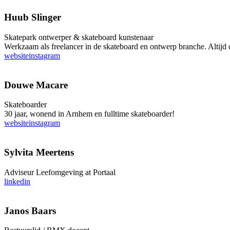
Huub Slinger
Skatepark ontwerper & skateboard kunstenaar
Werkzaam als freelancer in de skateboard en ontwerp branche. Altijd o
website
instagram
Douwe Macare
Skateboarder
30 jaar, wonend in Arnhem en fulltime skateboarder!
website
instagram
Sylvita Meertens
Adviseur Leefomgeving at Portaal
linkedin
Janos Baars